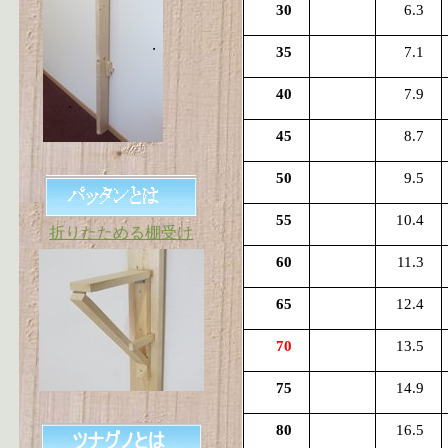
30
6.3
35
7.1
40
7.9
45
8.7
50
9.5
55
10.4
折りたためる棚受け
60
11.3
65
12.4
70
13.5
75
14.9
80
16.5