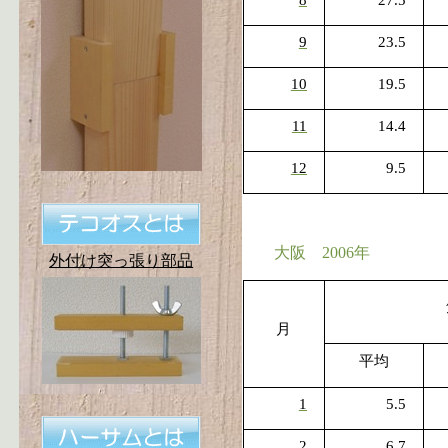
8
27.5
9
23.5
10
19.5
11
14.4
12
9.5
大阪
2006
年
外付け突っ張り部品
月
平均
1
5.5
2
6.7